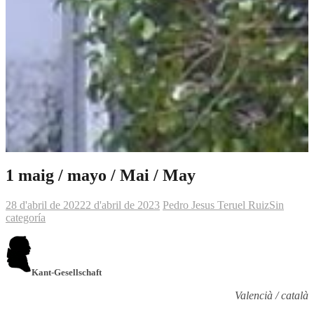
1 maig / mayo / Mai / May
28 d'abril de 2022
2 d'abril de 2023
Pedro Jesus Teruel Ruiz
Sin
categoría
Kant-Gesellschaft
Valencià / català