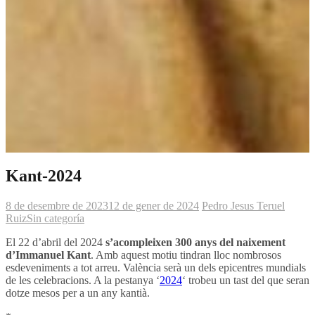
Kant-2024
8 de desembre de 2023
12 de gener de 2024
Pedro Jesus Teruel
Ruiz
Sin categoría
El 22 d’abril del 2024
s’acompleixen 300 anys del naixement
d’Immanuel Kant
. Amb aquest motiu tindran lloc nombrosos
esdeveniments a tot arreu. València serà un dels epicentres mundials
de les celebracions. A la pestanya ‘
2024
‘ trobeu un tast del que seran
dotze mesos per a un any kantià.