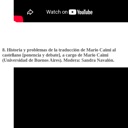
8. Historia y problemas de la traducción de Mario Caimi al
castellano [ponencia y debate], a cargo de Mario Caimi
(Universidad de Buenos Aires). Modera: Sandra Navalón.