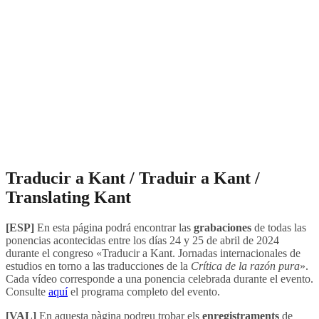
Traducir a Kant / Traduir a Kant /
Translating Kant
[ESP]
En esta página podrá encontrar las
grabaciones
de todas las
ponencias acontecidas entre los días 24 y 25 de abril de 2024
durante el congreso «Traducir a Kant. Jornadas internacionales de
estudios en torno a las traducciones de la
Crítica de la razón pura
».
Cada vídeo corresponde a una ponencia celebrada durante el evento.
Consulte
aquí
el programa completo del evento.
[VAL]
En aquesta pàgina podreu trobar els
enregistraments
de