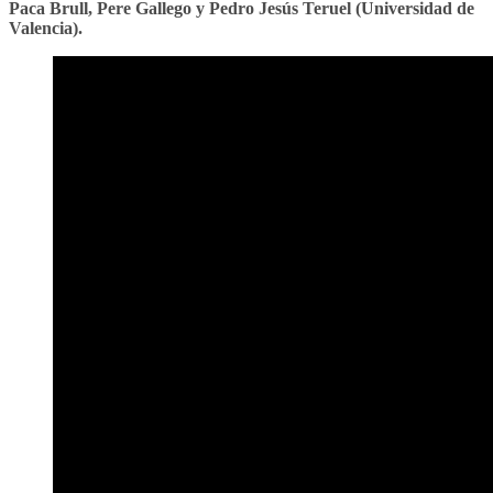
Paca Brull, Pere Gallego y Pedro Jesús Teruel (Universidad de
Valencia).