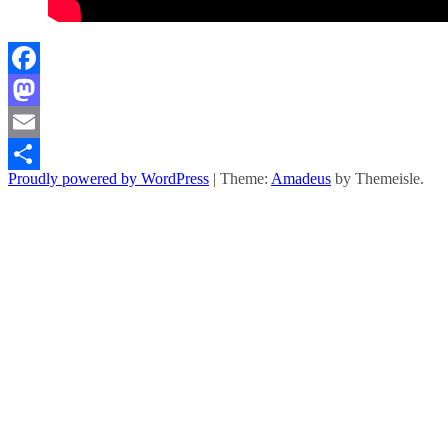
Facebook
Mastodon
Email
Proudly powered by WordPress
|
Theme:
Amadeus
by Themeisle.
Comparteix