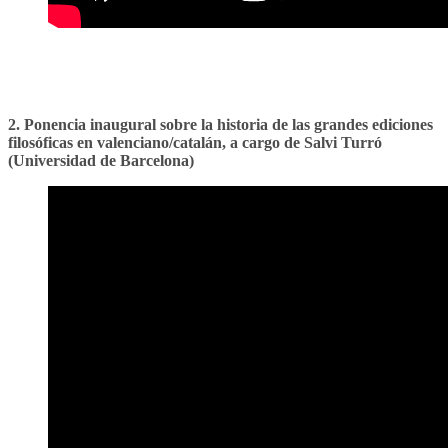
2. Ponencia inaugural sobre la historia de las grandes ediciones
filosóficas en valenciano/catalán, a cargo de Salvi Turró
(Universidad de Barcelona)