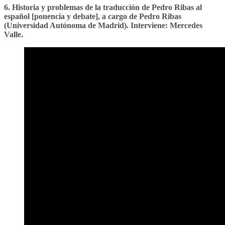
6. Historia y problemas de la traducción de Pedro Ribas al
español [ponencia y debate], a cargo de Pedro Ribas
(Universidad Autónoma de Madrid). Interviene: Mercedes
Valle.