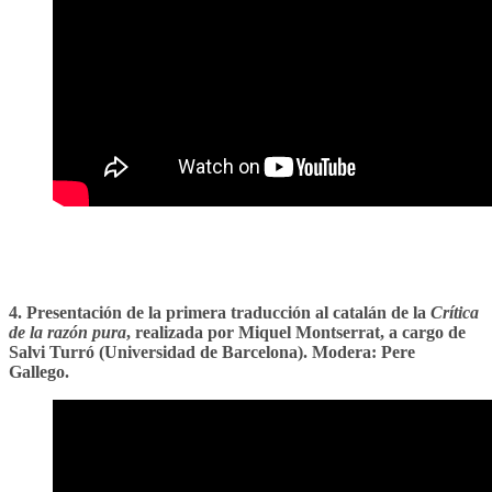
4. Presentación de la primera traducción al catalán de la
Crítica
de la razón pura
, realizada por Miquel Montserrat, a cargo de
Salvi Turró (Universidad de Barcelona). Modera: Pere
Gallego.