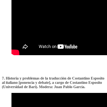
7. Historia y problemas de la traducción de Costantino Esposito
al italiano [ponencia y debate], a cargo de Costantino Esposito
(Universidad de Bari). Modera: Juan Pablo García.