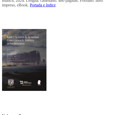
Blanch, 2024. Lengua: castellano. 480 páginas. Formato: libro
impreso, eBook.
Portada e índice