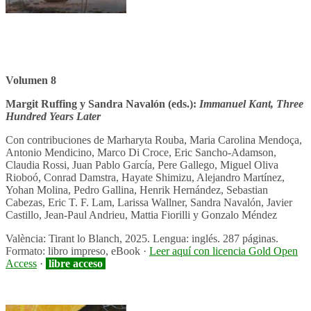
Volumen 8
Margit Ruffing y Sandra Navalón (eds.):
Immanuel Kant, Three
Hundred Years Later
Con contribuciones de Marharyta Rouba, Maria Carolina Mendoça,
Antonio Mendicino, Marco Di Croce, Eric Sancho-Adamson,
Claudia Rossi, Juan Pablo García, Pere Gallego, Miguel Oliva
Rioboó, Conrad Damstra, Hayate Shimizu, Alejandro Martínez,
Yohan Molina, Pedro Gallina, Henrik Hernández, Sebastian
Cabezas, Eric T. F. Lam, Larissa Wallner, Sandra Navalón, Javier
Castillo, Jean-Paul Andrieu, Mattia Fiorilli y Gonzalo Méndez
València: Tirant lo Blanch, 2025. Lengua: inglés. 287 páginas.
Formato: libro impreso, eBook ·
Leer aquí con licencia Gold Open
Access
·
libre acceso