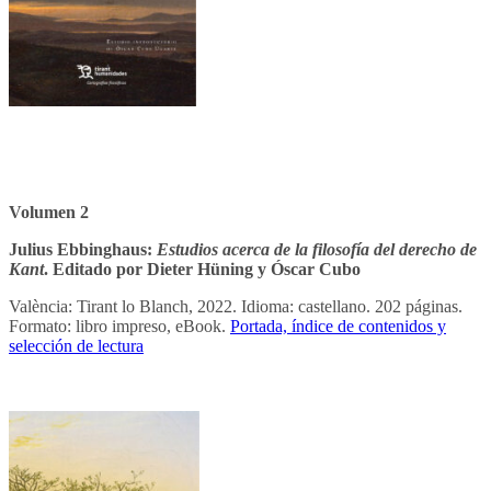
Volumen 2
Julius Ebbinghaus:
Estudios acerca de la filosofía del derecho de
Kant
.
Editado por Dieter Hüning y Óscar Cubo
València: Tirant lo Blanch, 2022. Idioma: castellano. 202 páginas.
Formato: libro impreso, eBook.
Portada, índice de contenidos y
selección de lectura