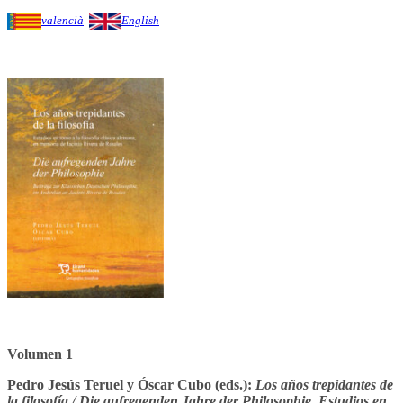
valencià
English
Volumen 1
Pedro Jesús Teruel y Óscar Cubo (eds.):
Los años trepidantes de
la filosofía / Die aufregenden Jahre der Philosophie. Estudios en