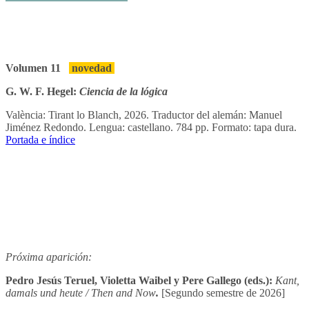
Volumen 11
novedad
G. W. F. Hegel:
Ciencia de la lógica
València: Tirant lo Blanch, 2026. Traductor del alemán: Manuel
Jiménez Redondo. Lengua: castellano. 784 pp. Formato: tapa dura.
Portada e índice
Próxima aparición:
Pedro Jesús Teruel, Violetta Waibel y Pere Gallego (eds.):
Kant,
damals und heute / Then and Now
.
[Segundo semestre de 2026]