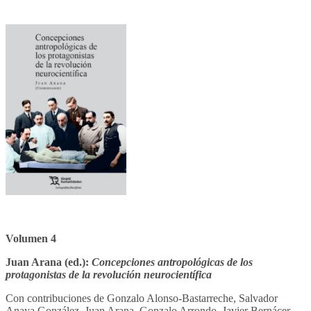
Volumen 4
Juan Arana (ed.):
Concepciones antropológicas de los
protagonistas de la revolución neurocientífica
Con contribuciones de Gonzalo Alonso-Bastarreche, Salvador
Anaya González, Juan Arana, Gonzalo Arrondo, Javier Bernácer,