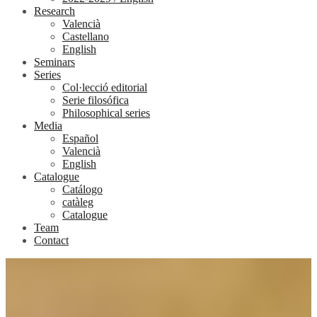
Research
Valencià
Castellano
English
Seminars
Series
Col·lecció editorial
Serie filosófica
Philosophical series
Media
Español
Valencià
English
Catalogue
Catálogo
catàleg
Catalogue
Team
Contact