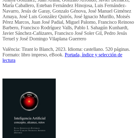
María Caballero, Esteban Fernández Hinojosa, Luis Fernández-
Navarro, Jesús de Garay, Gonzalo Génova, José Manuel Giménez
Amaya, José Luis González Quirós, José Ignacio Murillo, Moisés
Pérez Marcos, Juan José Padial, Miguel Palomo, Francisco Reinoso
Barbero, Francisco Rodríguez Valls, Pablo I. Sahagún Kunhardt,
Javier Sánchez-Cañizares, Francisco José Soler Gil, Pedro Jesús
Teruel y José Domingo Vilaplana Guerrero
València: Tirant lo Blanch, 2023. Idioma: castellano. 520 páginas.
Formato: libro impreso, eBook.
Portada, índice y selección de
lectura