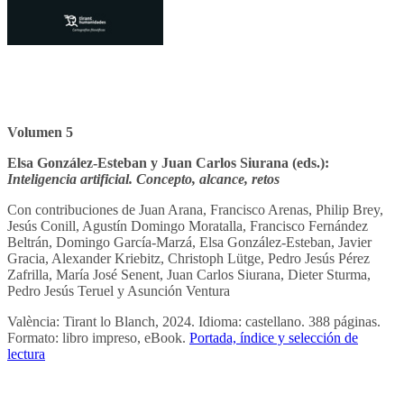
Volumen 5
Elsa González-Esteban y Juan Carlos Siurana (eds.):
Inteligencia artificial. Concepto, alcance, retos
Con contribuciones de Juan Arana, Francisco Arenas, Philip Brey,
Jesús Conill, Agustín Domingo Moratalla, Francisco Fernández
Beltrán, Domingo García-Marzá, Elsa González-Esteban, Javier
Gracia, Alexander Kriebitz, Christoph Lütge, Pedro Jesús Pérez
Zafrilla, María José Senent, Juan Carlos Siurana, Dieter Sturma,
Pedro Jesús Teruel y Asunción Ventura
València: Tirant lo Blanch, 2024. Idioma: castellano. 388 páginas.
Formato: libro impreso, eBook.
Portada, índice y selección de
lectura