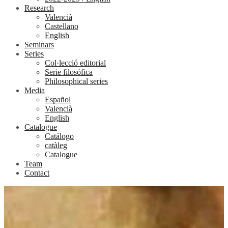
Research
Valencià
Castellano
English
Seminars
Series
Col·lecció editorial
Serie filosófica
Philosophical series
Media
Español
Valencià
English
Catalogue
Catálogo
catàleg
Catalogue
Team
Contact