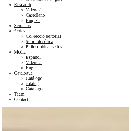
Research
Valencià
Castellano
English
Seminars
Series
Col·lecció editorial
Serie filosófica
Philosophical series
Media
Español
Valencià
English
Catalogue
Catálogo
catàleg
Catalogue
Team
Contact