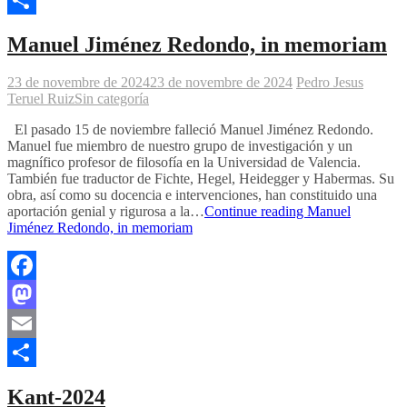
Comparteix
Manuel Jiménez Redondo, in memoriam
23 de novembre de 2024
23 de novembre de 2024
Pedro Jesus
Teruel Ruiz
Sin categoría
El pasado 15 de noviembre falleció Manuel Jiménez Redondo.
Manuel fue miembro de nuestro grupo de investigación y un
magnífico profesor de filosofía en la Universidad de Valencia.
También fue traductor de Fichte, Hegel, Heidegger y Habermas. Su
obra, así como su docencia e intervenciones, han constituido una
aportación genial y rigurosa a la…
Continue reading
Manuel
Jiménez Redondo, in memoriam
Facebook
Mastodon
Email
Comparteix
Kant-2024