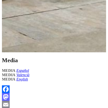
Media
MEDIA
Español
MEDIA
Valencià
MEDIA
English
Facebook
Mastodon