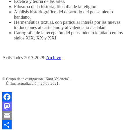
Estética y teoría de las artes.
Filosofía de la historia; filosofía de la religión.
Análisis historiográfico del desarrollo del pensamiento
kantiano.
Hermenéutica textual, con particular interés por las nuevas
traducciones al castellano y al valenciano / catalán.
Cartografía de la recepción del pensamiento kantiano en los
siglos XIX, XX y XXI.
Activitades 2013-2028:
Archivo
.
© Grupo de investigación “Kant-València”.
Última actualización: 26.09.2021.
Facebook
Mastodon
Email