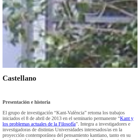
Castellano
.
Presentación e historia
El grupo de investigación “Kant-València” retoma los trabajos
iniciados el 8 de abril de 2013 en el seminario permanente “
Kant y
los problemas actuales de la Filosofía
”. Integra a investigadores e
investigadoras de distintas Universidades interesados/as en la
proyección contemporánea del pensamiento kantiano, tanto en su