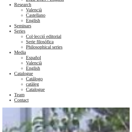
Research
Valencià
Castellano
English
Seminars
Series
Col·lecció editorial
Serie filosófica
Philosophical series
Media
Español
Valencià
English
Catalogue
Catálogo
catàleg
Catalogue
Team
Contact