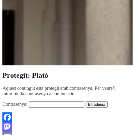
Protegit: Plató
Aquest contingut està protegit amb contrasenya. Per veure’l,
introduïu la contrasenya a continuació:
Contrasenya:
Facebook