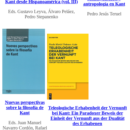
Kant desde Hispanoamérica (vol. III)
antropología en Kant
Eds. Gustavo Leyva, Álvaro Peláez,
Pedro Jesús Teruel
Pedro Stepanenko
Nuevas perspectivas
sobre la filosofía de
Teleologische Erhabenheit der Vernunft
Kant
bei Kant: Ein Paradoxer Beweis der
Einheit der Vernunft aus der Dualität
Eds. Juan Manuel
des Erhabenen
Navarro Cordón, Rafael