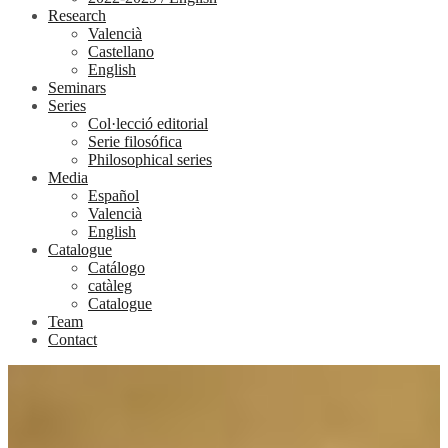
Research
Valencià
Castellano
English
Seminars
Series
Col·lecció editorial
Serie filosófica
Philosophical series
Media
Español
Valencià
English
Catalogue
Catálogo
catàleg
Catalogue
Team
Contact