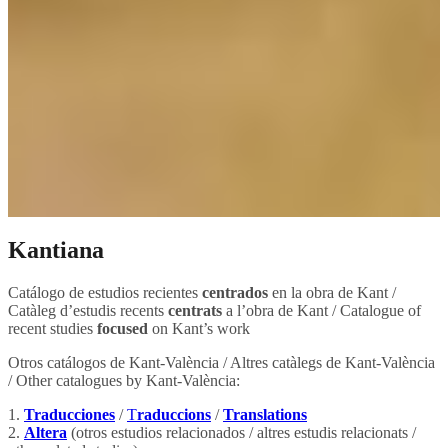
Kantiana
Catálogo de estudios recientes
centrados
en la obra de Kant /
Catàleg d’estudis recents
centrats
a l’obra de Kant / Catalogue of
recent studies
focused
on Kant’s work
Otros catálogos de Kant-València / Altres catàlegs de Kant-València
/ Other catalogues by Kant-València:
1.
Traducciones
/
T
raduccions
/
Translations
2.
Altera
(otros estudios relacionados / altres estudis relacionats /