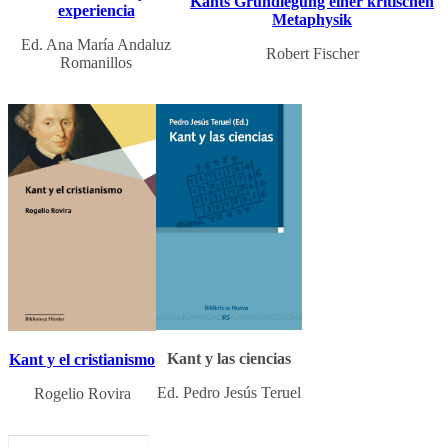
Kants Grundlegung einer kritischen
experiencia
Metaphysik
Ed. Ana María Andaluz
Robert Fischer
Romanillos
Kant y las ciencias
Kant y el cristianismo
Ed. Pedro Jesús Teruel
Rogelio Rovira