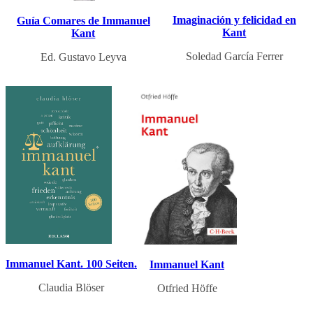
Imaginación y felicidad en
Guía Comares de Immanuel
Kant
Kant
Soledad García Ferrer
Ed. Gustavo Leyva
Immanuel Kant. 100 Seiten.
Immanuel Kant
Claudia Blöser
Otfried Höffe