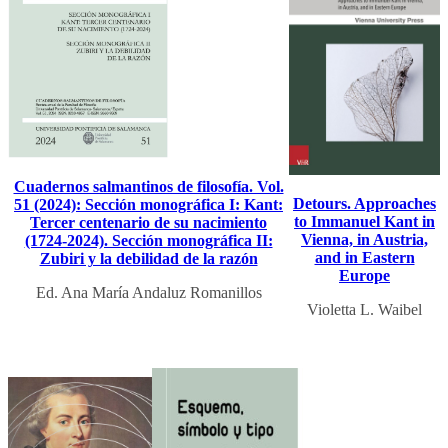
Cuadernos salmantinos de filosofía. Vol.
Detours. Approaches
51 (2024): Sección monográfica I: Kant:
to Immanuel Kant in
Tercer centenario de su nacimiento
Vienna, in Austria,
(1724-2024). Sección monográfica II:
and in Eastern
Zubiri y la debilidad de la razón
Europe
Ed. Ana María Andaluz Romanillos
Violetta L. Waibel