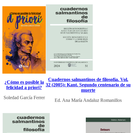
Cuadernos salmantinos de filosofía. Vol.
¿Cómo es posible la
32 (2005): Kant. Segundo centenario de su
felicidad a priori?
muerte
Soledad García Ferrer
Ed. Ana María Andaluz Romanillos