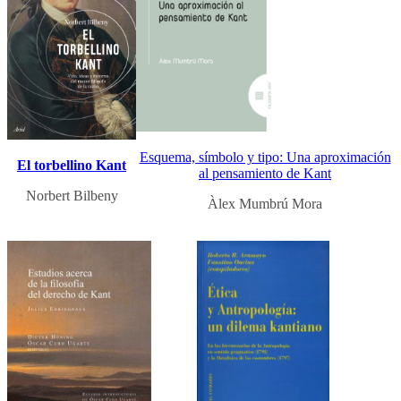
Esquema, símbolo y tipo: Una aproximación
El torbellino Kant
al pensamiento de Kant
Norbert Bilbeny
Àlex Mumbrú Mora