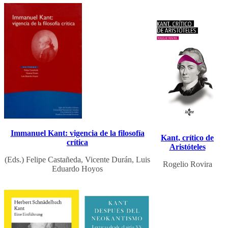
Immanuel Kant: vigencia de la filosofía
Kant, crítico de
crítica
Aristóteles
(Eds.) Felipe Castañeda, Vicente Durán, Luis
Rogelio Rovira
Eduardo Hoyos