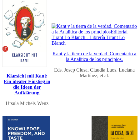
Kant y la tierra de la verdad. Comentario a
la Analítica de los principios.
Eds. Josep Clusa, Claudia Laos, Luciana
Martínez, et al.
Klarsicht mit Kant:
Ein idealer Einstieg in
die Ideen der
Aufklärung
Ursula Michels-Wenz