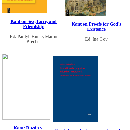
Kant on Sex, Love, and
Kant on Proofs for God’s
Friendship
Existence
Ed. Pärttyli Rinne, Martin
Ed. Ina Goy
Brecher
Kant: Razón y