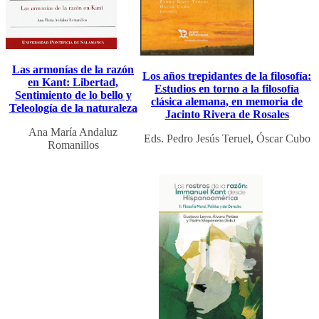
Las armonías de la razón
Los años trepidantes de la filosofía:
en Kant: Libertad,
Estudios en torno a la filosofía
Sentimiento de lo bello y
clásica alemana, en memoria de
Teleología de la naturaleza
Jacinto Rivera de Rosales
Ana María Andaluz
Eds. Pedro Jesús Teruel, Óscar Cubo
Romanillos