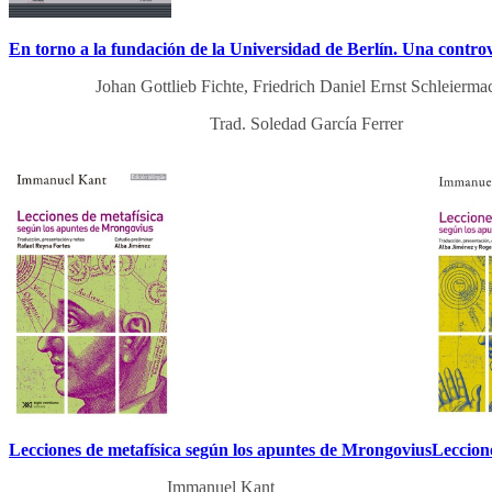
En torno a la fundación de la Universidad de Berlín. Una controve
Johan Gottlieb Fichte, Friedrich Daniel Ernst Schleierma
Trad. Soledad García Ferrer
Lecciones de metafísica según los apuntes de Mrongovius
Leccion
Immanuel Kant