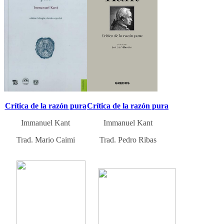
Crítica de la razón pura
Crítica de la razón pura
Immanuel Kant
Immanuel Kant
Trad. Mario Caimi
Trad. Pedro Ribas