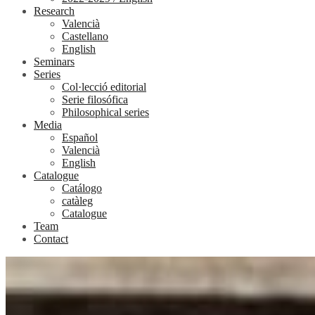
Research
Valencià
Castellano
English
Seminars
Series
Col·lecció editorial
Serie filosófica
Philosophical series
Media
Español
Valencià
English
Catalogue
Catálogo
catàleg
Catalogue
Team
Contact