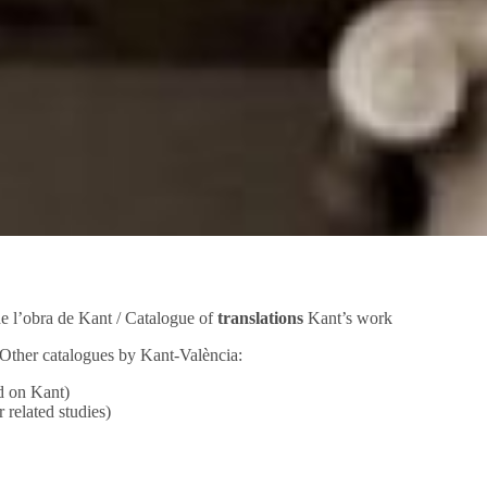
e l’obra de Kant / Catalogue of
translations
Kant’s work
 Other catalogues by Kant-València:
ed on Kant)
r related studies)