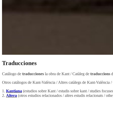
Traducciones
Catálogo de
traducciones
la obra de Kant / Catàleg de
traduccions
d
Otros catálogos de Kant-València / Altres catàlegs de Kant-València /
1.
Kantiana
(estudios sobre Kant / estudis sobre kant / studies focus
2.
Altera
(otros estudios relacionados / altres estudis relacionats / othe